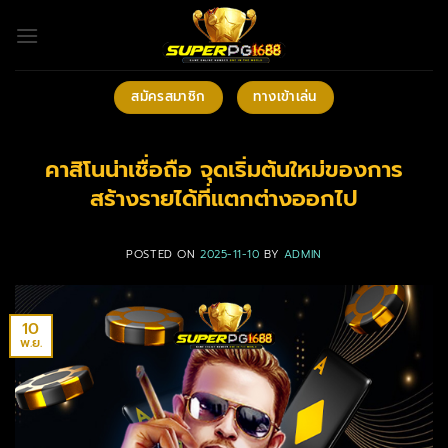
ข้าม
ไป
ยัง
เนื้อหา
สมัครสมาชิก
ทางเข้าเล่น
คาสิโนน่าเชื่อถือ จุดเริ่มต้นใหม่ของการ
สร้างรายได้ที่แตกต่างออกไป
POSTED ON
2025-11-10
BY
ADMIN
10
พ.ย.