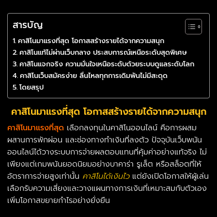
สารบัญ
คาสิโนมาแรงที่สุด โอกาสสร้างรายได้จากความสนุก
คาสิโนแท้ไม่ผ่านเว็บกลาง ประสบการณ์เหนือระดับสุดพิเศษ
คาสิโนแจกจริง ความมั่นใจเหนือระดับด้วยระบบดูแลระดับโลก
คาสิโนเว็บสมัครง่าย ลื่นไหลทุกการเดิมพันไม่มีสะดุด
โดยสรุป
คาสิโนมาแรงที่สุด โอกาสสร้างรายได้จากความสนุก
คาสิโนมาแรงที่สุด
เลือกลงทุนในคาสิโนออนไลน์ คือการผสม
ผสานการพักผ่อน และช่องทางทำเงินที่ลงตัว ปัจจุบันเว็บพนัน
ออนไลน์ได้วางระบบการจ่ายผลตอบแทนที่คุ้มค่าอย่างแท้จริง ไม่
เพียงแต่เกมพนันยอดนิยมอย่างบาคาร่า รูเล็ต หรือสล็อตที่ให้
อัตราการจ่ายสูงเท่านั้น
คาสิโนได้เงินไว
แต่ยังเปิดโอกาสให้ผู้เล่น
เลือกรับความเสี่ยงและวางแผนทางการเงินที่เหมาะสมกับตัวเอง
เพิ่มโอกาสขยายกำไรอย่างยั่งยืน