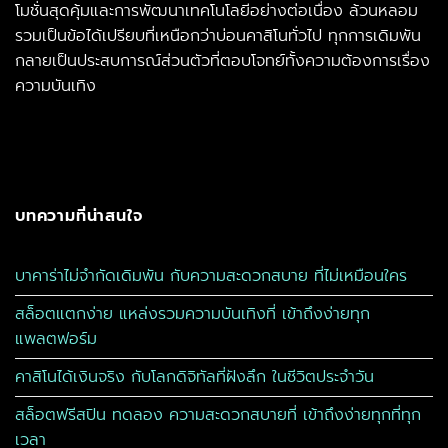
โมชั่นสุดคุ้มและการพัฒนาเทคโนโลยีอย่างต่อเนื่อง ล้วนหลอม
รวมเป็นข้อได้เปรียบที่เหนือกว่าบ่อนคาสิโนทั่วไป ทุกการเดิมพัน
กลายเป็นประสบการณ์ส่วนตัวที่ตอบโจทย์ทั้งความต้องการเรื่อง
ความบันเทิง
บทความที่น่าสนใจ
บาคาร่าไม่จำกัดเดิมพัน กับความสะดวกสบาย ที่ไม่เหมือนใคร
สล็อตแตกง่าย แหล่งรวมความบันเทิงที่ เข้าถึงง่ายทุก
แพลตฟอร์ม
คาสิโนได้เงินจริง กับโลกดิจิทัลที่ฝังลึก ในชีวิตประจำวัน
สล็อตฟรีสปิน ทดลอง ความสะดวกสบายที่ เข้าถึงง่ายทุกที่ทุก
เวลา