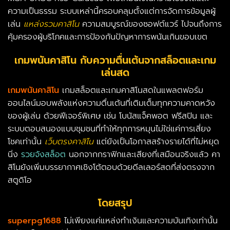
ความเป็นธรรม ระบบเหล่านี้ครอบคลุมตั้งแต่การจัดการข้อมูลผู้
เล่น
แหล่งรวมคาสิโน
ความสมบูรณ์ของซอฟต์แวร์ ไปจนถึงการ
คุ้มครองผู้บริโภคและการป้องกันปัญหาการพนันเกินขอบเขต
เกมพนันคาสิโน กับความตื่นเต้นจากสล็อตและเกม
เล่นสด
เกมพนันคาสิโน
เกมสล็อตและเกมคาสิโนสดในแพลตฟอร์ม
ออนไลน์มอบพลังแห่งความตื่นเต้นที่เติมเต็มทุกความคาดหวัง
ของผู้เล่น ด้วยฟีเจอร์พิเศษ เช่น โบนัสแจ็คพอต ฟรีสปิน และ
ระบบตอบสนองแบบชุมชนที่ทำให้ทุกการหมุนไม่ใช่แค่การเสี่ยง
โชคเท่านั้น
เว็บตรงคาสิโน
แต่ยังเป็นโอกาสสร้างรายได้ที่ไม่หยุด
นิ่ง
รวยจังสล็อต
นอกจากกราฟิกและเสียงที่เสมือนจริงแล้ว คา
สิโนยังเพิ่มบรรยากาศเชิงโต้ตอบด้วยดีลเลอร์สดที่ส่งตรงจาก
สตูดิโอ
โดยสรุป
superpg1688
ไม่เพียงแค่แหล่งทำเงินและความบันเทิงเท่านั้น