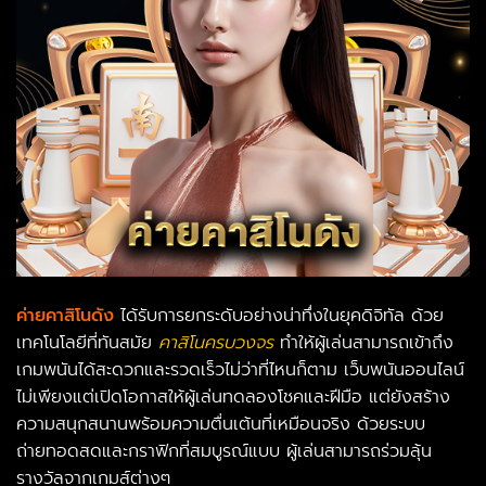
ค่ายคาสิโนดัง
ได้รับการยกระดับอย่างน่าทึ่งในยุคดิจิทัล ด้วย
เทคโนโลยีที่ทันสมัย
คาสิโนครบวงจร
ทำให้ผู้เล่นสามารถเข้าถึง
เกมพนันได้สะดวกและรวดเร็วไม่ว่าที่ไหนก็ตาม เว็บพนันออนไลน์
ไม่เพียงแต่เปิดโอกาสให้ผู้เล่นทดลองโชคและฝีมือ แต่ยังสร้าง
ความสนุกสนานพร้อมความตื่นเต้นที่เหมือนจริง ด้วยระบบ
ถ่ายทอดสดและกราฟิกที่สมบูรณ์แบบ ผู้เล่นสามารถร่วมลุ้น
รางวัลจากเกมส์ต่างๆ