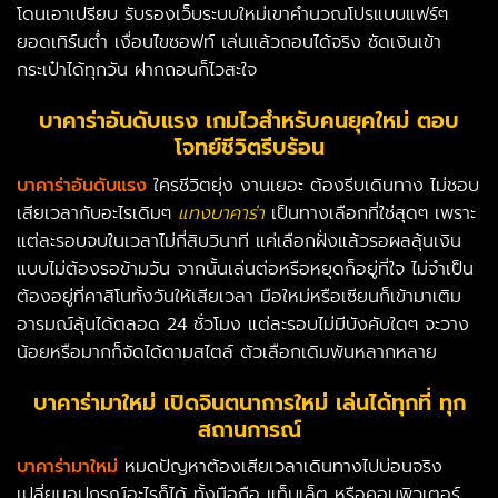
โดนเอาเปรียบ รับรองเว็บระบบใหม่เขาคำนวณโปรแบบแฟร์ๆ
ยอดเทิร์นต่ำ เงื่อนไขซอฟท์ เล่นแล้วถอนได้จริง ซัดเงินเข้า
กระเป๋าได้ทุกวัน ฝากถอนก็ไวสะใจ
บาคาร่าอันดับแรง เกมไวสำหรับคนยุคใหม่ ตอบ
โจทย์ชีวิตรีบร้อน
บาคาร่าอันดับแรง
ใครชีวิตยุ่ง งานเยอะ ต้องรีบเดินทาง ไม่ชอบ
เสียเวลากับอะไรเดิมๆ
แทงบาคาร่า
เป็นทางเลือกที่ใช่สุดๆ เพราะ
แต่ละรอบจบในเวลาไม่กี่สิบวินาที แค่เลือกฝั่งแล้วรอผลลุ้นเงิน
แบบไม่ต้องรอข้ามวัน จากนั้นเล่นต่อหรือหยุดก็อยู่ที่ใจ ไม่จำเป็น
ต้องอยู่ที่คาสิโนทั้งวันให้เสียเวลา มือใหม่หรือเซียนก็เข้ามาเติม
อารมณ์ลุ้นได้ตลอด 24 ชั่วโมง แต่ละรอบไม่มีบังคับใดๆ จะวาง
น้อยหรือมากก็จัดได้ตามสไตล์ ตัวเลือกเดิมพันหลากหลาย
บาคาร่ามาใหม่ เปิดจินตนาการใหม่ เล่นได้ทุกที่ ทุก
สถานการณ์
บาคาร่ามาใหม่
หมดปัญหาต้องเสียเวลาเดินทางไปบ่อนจริง
เปลี่ยนอุปกรณ์อะไรก็ได้ ทั้งมือถือ แท็บเล็ต หรือคอมพิวเตอร์