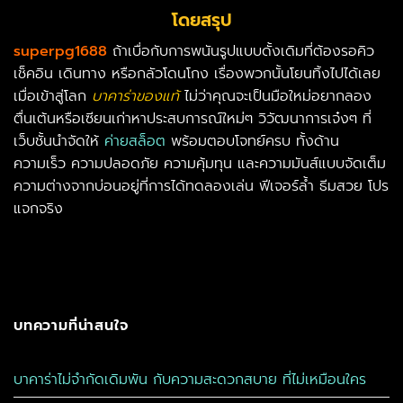
โดยสรุป
superpg1688
ถ้าเบื่อกับการพนันรูปแบบดั้งเดิมที่ต้องรอคิว
เช็คอิน เดินทาง หรือกลัวโดนโกง เรื่องพวกนั้นโยนทิ้งไปได้เลย
เมื่อเข้าสู่โลก
บาคาร่าของแท้
ไม่ว่าคุณจะเป็นมือใหม่อยากลอง
ตื่นเต้นหรือเซียนเก่าหาประสบการณ์ใหม่ๆ วิวัฒนาการเจ๋งๆ ที่
เว็บชั้นนำจัดให้
ค่ายสล็อต
พร้อมตอบโจทย์ครบ ทั้งด้าน
ความเร็ว ความปลอดภัย ความคุ้มทุน และความมันส์แบบจัดเต็ม
ความต่างจากบ่อนอยู่ที่การได้ทดลองเล่น ฟีเจอร์ล้ำ ธีมสวย โปร
แจกจริง
บทความที่น่าสนใจ
บาคาร่าไม่จำกัดเดิมพัน กับความสะดวกสบาย ที่ไม่เหมือนใคร