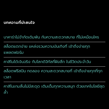
บทความที่น่าสนใจ
บาคาร่าไม่จำกัดเดิมพัน กับความสะดวกสบาย ที่ไม่เหมือนใคร
สล็อตแตกง่าย แหล่งรวมความบันเทิงที่ เข้าถึงง่ายทุก
แพลตฟอร์ม
คาสิโนได้เงินจริง กับโลกดิจิทัลที่ฝังลึก ในชีวิตประจำวัน
สล็อตฟรีสปิน ทดลอง ความสะดวกสบายที่ เข้าถึงง่ายทุกที่ทุก
เวลา
คาสิโนเกมลื่นไม่มีสะดุด เติมเต็มทุกความสนุก ด้วยเทคโนโลยีสุด
ล้ำ