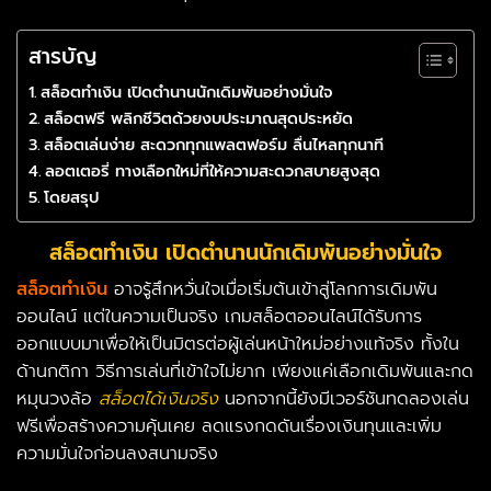
สารบัญ
สล็อตทำเงิน เปิดตำนานนักเดิมพันอย่างมั่นใจ
สล็อตฟรี พลิกชีวิตด้วยงบประมาณสุดประหยัด
สล็อตเล่นง่าย สะดวกทุกแพลตฟอร์ม ลื่นไหลทุกนาที
ลอตเตอรี่ ทางเลือกใหม่ที่ให้ความสะดวกสบายสูงสุด
โดยสรุป
สล็อตทำเงิน เปิดตำนานนักเดิมพันอย่างมั่นใจ
สล็อตทำเงิน
อาจรู้สึกหวั่นใจเมื่อเริ่มต้นเข้าสู่โลกการเดิมพัน
ออนไลน์ แต่ในความเป็นจริง เกมสล็อตออนไลน์ได้รับการ
ออกแบบมาเพื่อให้เป็นมิตรต่อผู้เล่นหน้าใหม่อย่างแท้จริง ทั้งใน
ด้านกติกา วิธีการเล่นที่เข้าใจไม่ยาก เพียงแค่เลือกเดิมพันและกด
หมุนวงล้อ
สล็อตได้เงินจริง
นอกจากนี้ยังมีเวอร์ชันทดลองเล่น
ฟรีเพื่อสร้างความคุ้นเคย ลดแรงกดดันเรื่องเงินทุนและเพิ่ม
ความมั่นใจก่อนลงสนามจริง