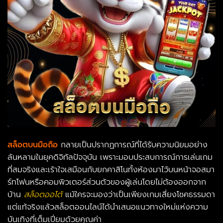
สล็อตบนมือถือ
กลายเป็นปรากฏการณ์ที่ได้รับความนิยมอย่าง
ล้นหลามในยุคดิจิทัลปัจจุบัน เพราะมอบประสบการณ์การเล่นเกม
ที่สมจริงและเร้าใจเสมือนกับยกคาสิโนทั้งห้องมาไว้บนหน้าจอสมา
ร์ทโฟนหรือคอมพิวเตอร์ส่วนตัวของผู้เล่นโดยไม่ต้องออกจาก
บ้าน
สล็อตออโต้
แม้ใครจะมองว่าเป็นเพียงเกมเสี่ยงโชคธรรมดา
แต่แท้จริงแล้วสล็อตออนไลน์ได้นำเสนอแนวทางใหม่แห่งความ
บันเทิงที่เต็มเปี่ยมด้วยคุณค่า