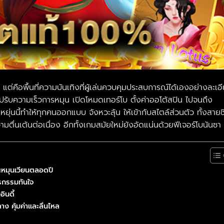
 แต่คือพื้นที่ความบันเทิงที่ผู้เล่นควบคุมประสบการณ์ได้เองอย่างละเอ
ปรับความเร็วการหมุน เปิดโหมดเทอร์โบ ตั้งค่าออโต้สปิน ไปจนถึง
ุ่นนี้ทำให้ทุกคนออกแบบ จังหวะลุ้น ให้เข้ากับสไตล์ส่วนตัว ทั้งสายชิ
ตื่นเต้นต่อเนื่อง อีกทั้งเกมสมัยใหม่ยังอัดแน่นด้วยฟีเจอร์โบนันซา
ญหมุนเวียนตลอดปี
รกรรมทันใจ
ินดี้
ง คุ้มค่าและลื่นไหล