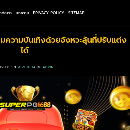
ดต่อเรา
บทความ
PRIVACY POLICY
SITEMAP
วามบันเทิงด้วยจังหวะลุ้นที่ปรับแต่ง
ได้
OSTED ON
2025-10-14
BY
ADMIN