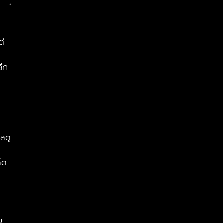
ต่
ลึก
ดสตู
็ต
บ