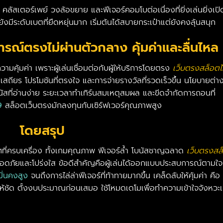
ัสเตอร์เพย์ วงล้อขยาย และฟีเจอร์คอมโบต่อเนื่องที่ยิ่งเล่นยิ่งเปิ
งมีระดับเบตที่ยืดหยุ่นมาก เริ่มต้นได้สบายกระเป๋าแต่ยังคงลุ้นสนุก
รณ์ตรงไม่ผ่านตัวกลาง คุ้มค่าและลื่นไหล
ามคุ้มค่า เพราะผู้เล่นเชื่อมต่อกับผู้ให้บริการโดยตรง
เว็บตรงสล็อตไม
ที่เสถียร โปรโมชันที่ตรงใจ และการจ่ายรางวัลที่รวดเร็วขึ้น นโยบายต่า
โบนัสที่อ่านง่าย ระยะเวลาทำเทิร์นสมเหตุสมผล และขีดจำกัดการถอนที่
9
สล็อตเว็บตรงมักลงทุนกับเซิร์ฟเวอร์คุณภาพสูง
โดยสรุป
ศที่ครบเครื่อง ทั้งเกมคุณภาพ ฟีเจอร์ล้ำ โบนัสชาญฉลาด
เว็บตรงสล
ลอดภัยและโปร่งใส ข้อดีสำคัญคือผู้เล่นได้ออกแบบประสบการณ์ตามใจ
มั่นคงสูง
จนถึงการไล่ล่าฟีเจอร์ที่ท้าทายมากขึ้น เคล็ดลับให้คุ้มค่า คือ
เกมให้ชัด ตั้งงบประมาณก่อนเสมอ ใช้โหมดเดโมเพื่อทำความเข้าใจจังหวะ