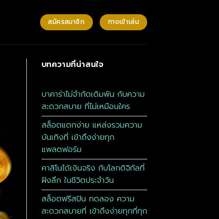
สมัครสมาชิก
ทางเข้าเล่น
บทความที่น่าสนใจ
บาคาร่าไม่จำกัดเดิมพัน กับความ
สะดวกสบาย ที่ไม่เหมือนใคร
สล็อตแตกง่าย แหล่งรวมความ
บันเทิงที่ เข้าถึงง่ายทุก
แพลตฟอร์ม
คาสิโนได้เงินจริง กับโลกดิจิทัลที่
ฝังลึก ในชีวิตประจำวัน
สล็อตฟรีสปิน ทดลอง ความ
สะดวกสบายที่ เข้าถึงง่ายทุกที่ทุก