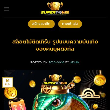
ข้าม
ไป
ยัง
เนื้อหา
สมัครสมาชิก
ทางเข้าเล่น
สล็อตไม่ติดเทิร์น รูปแบบความบันเทิง
ของคนยุคดิจิทัล
POSTED ON
2026-01-16
BY
ADMIN
16
ม.ค.