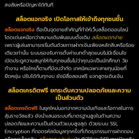
สงสัยหรือปัญหาได้ทันที
สล็อตแจกจริง เปิดโอกาสให้เข้าถึงทุกชนชั้น
สล็อตแจกจริง
ถือเป็นจุดขายสำคัญที่ทำให้เว็บสล็อตออนไลน์
โดดเด่นเหนือกว่าสนามเดิมพันแบบดั้งเดิม
สล็อตแตกง่าย
เพราะผู้เล่นสามารถเริ่มต้นด้วยการฝากเงินเพียงหลักสิบหรือร้อย
เดียวเท่านั้น ระบบรองรับการตั้งค่าเบทต่ำสุดแบบไม่มีเงื่อนไข
เปิดประตูความสนุกให้กับทุกชนชั้นไม่ว่าคุณจะเป็นนักศึกษา วัย
ทำงาน หรือใครก็ตามที่มีงบจำกัด เทคนิคเฉพาะสายทุนน้อยที่
ยืดหยุ่น ปรับได้กับทุกงบ ยังมีสื่อสอนฟรี แจกสูตรเดินเงิน
สล็อตเครดิตฟรี ยกระดับความปลอดภัยและความ
เป็นส่วนตัว
สล็อตเครดิตฟรี
ในยุคใหม่นอกจากความบันเทิงและโอกาสในการ
ลุ้นรางวัลแล้ว ยังนำเสนอระบบที่มาตรฐานสูงในด้านความ
ปลอดภัยและความเป็นส่วนตัวแบบสูงสุด ด้วยระบบ SSL
Encryption ที่ถอดรหัสข้อมูลทุกครั้งที่เกิดธุรกรรมการฝากถอน