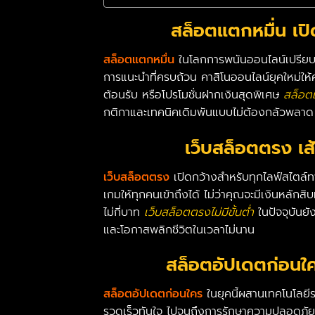
สล็อตแตกหมื่น เ
สล็อตแตกหมื่น
ในโลกการพนันออนไลน์เปรียบเ
การแนะนำที่ครบถ้วน คาสิโนออนไลน์ยุคใหม่ให้
ต้อนรับ หรือโปรโมชั่นฝากเงินสุดพิเศษ
สล็อ
กติกาและเทคนิคเดิมพันแบบไม่ต้องกลัวพลาด
เว็บสล็อตตรง เส
เว็บสล็อตตรง
เปิดกว้างสำหรับทุกไลฟ์สไตล์ท
เกมให้ทุกคนเข้าถึงได้ ไม่ว่าคุณจะมีเงินหลักส
ไม่กี่บาท
เว็บสล็อตตรงไม่มีขั้นต่ำ
ในปัจจุบันย
และโอกาสพลิกชีวิตในเวลาไม่นาน
สล็อตอัปเดตก่อนใค
สล็อตอัปเดตก่อนใคร
ในยุคนี้ผสานเทคโนโลยีระ
รวดเร็วทันใจ ไปจนถึงการรักษาความปลอดภัยด้