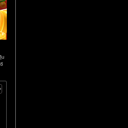
ุ้น
ซี