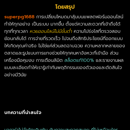
โดยสรุป
superpg1688
การเปลี่ยนโหมดมาลุ้นบนแพลตฟอร์มออนไลน์
ทำให้ทุกอย่าง เป็นระบบ มากขึ้น ตั้งแต่ความสะดวกที่เข้าถึงได้
ทุกที่ทุกเวลา
หวยออนไลน์ไม่มีขั้นต่ำ
ความโปร่งใสที่ตรวจสอบ
ย้อนกลับได้ การจ่ายที่รวดเร็ว ไปจนถึงสิทธิประโยชน์ที่ออกแบบ
ให้เกิดคุณค่าจริง ไม่ใช่แค่ส่วนลดฉาบฉวย ความหลากหลายของ
ตลาดและรูปแบบการแทงช่วยให้ทุกคนหาจังหวะที่เข้ามือ ส่วน
เครื่องมือคุมงบ การเตือนลิมิต
สล็อตแท้100%
และรายงานผล
แบบละเอียดทำให้เรารู้เท่าทันพฤติกรรมของตัวเองและตัดสินใจ
อย่างมีวินัย
บทความที่น่าสนใจ