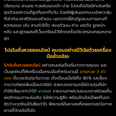
เวียดนาม ฮานอย หวยหุ้นรอบเช้า-บ่าย ไปจนถึงดัชนีค่าเงินหรือ
ชุดตัวเลขความถี่สูงที่ออกทั้งวัน ช่วยให้ผู้เล่นออกแบบจังหวะลุ้น
ที่เข้ากับเวลาชีวิตของตัวเอง นอกจากนี้ยังมีรูปแบบการแทงที่
แตกแขนง เช่น สามตัวโต๊ด สองตัวบน-ล่าง เลขวิ่ง รูดหน้า-
หลัง และสูตรผสมที่เว็บเตรียมไว้ให้กดครั้งเดียวครอบคลุมหลาย
ชุด
โปรโมชั่นหวยออนไลน์ คุมงบอย่างมีวินัยด้วยเครื่อง
มืออัจฉริยะ
โปรโมชั่นหวยออนไลน์
อย่างคนเล่นเป็นเริ่มจากการคุมงบ และ
เว็บยุคใหม่ก็ให้เครื่องมือครบมือสำหรับงานนี้
แทงหวย 3 ตัว
ตรง
ตั้งวงเงินต่อวัน/งวด ตั้งเตือนเมื่อใช้ถึง 80% และล็อก
การวางโพยเพิ่มเมื่อแตะลิมิต ช่วยเบรกอารมณ์ไล่ตามทุนที่มัก
ทำให้เสียมากกว่าได้
vrcbet
รายงานภาพรวมแบบกราฟช่วยเห็น
พฤติกรรมการเล่นจริง ไม่ใช่ความรู้สึก พร้อมไทม์ไลน์โพยที่บอก
ชัดว่างวดไหนได้เสียเท่าไร ฟิลเตอร์ค้นหาเลขที่เคยแทงลดโอกาส
แทงซ้ำโดยไม่ตั้งใจ