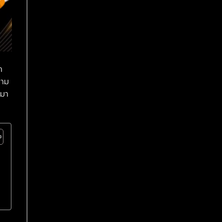
า
ตาม
ตมา