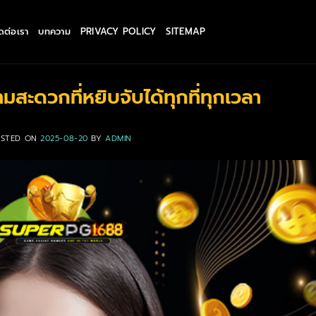
ดต่อเรา
บทความ
PRIVACY POLICY
SITEMAP
ามสะดวกที่หยิบจับได้ทุกที่ทุกเวลา
STED ON
2025-08-20
BY
ADMIN