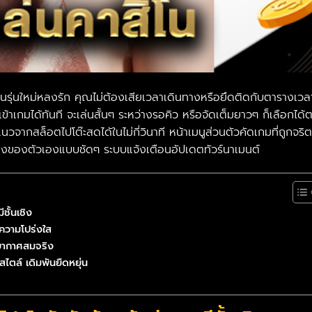
รุ่นใหม่หลงรัก คุณไม่ต้องเสียเวลาเดินทางหรือยึดติดกับตารางเวล
เข้าเกมได้ทันที จะเล่นสั้นๆ ระหว่างรอคิว หรือจัดเต็มยาวๆ ก็เลือกได้
แนวจากสล็อตไปโต๊ะสดได้ในไม่กี่วินาที หน้าเมนูส่วนตัวคัดเกมที่ถูกจริ
างของตัวเองแบบชัดๆ ระบบแจ้งเตือนอัปเดตทัวร์นาเมนต์
ชั้นเชิง
ะความโปร่งใส
รยากาศสมจริง
สไตล์ เดิมพันยืดหยุ่น