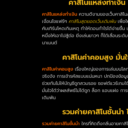
คาสิโนแหล่งทำเงิน โ
คาสิโนแหล่งทำเงิน
ความดีงามของเว็บคาสิโนสมั
เงื่อนไขแฟร์ๆ
คาสิโนสุดยอดเว็บเดิมพัน
เพื่อใ
คับเทิร์นโหดเกินเหตุ ทำให้ถอนกำไรได้ง่ายข
หนึ่งให้เอาไปสู้ต่อ ยิ่งเล่นยาวๆ ก็ได้เลื่อนระ
นาเมนต์
คาสิโนค่าคอมสูง มั่
คาสิโนค่าคอมสูง
เรื่องใหญ่ของการเล่นบนโ
จริงจัง การเข้ารหัสแบบแน่นหนา ปกป้องข้อมู
ช่วยกันไม่ให้บัญชีถูกสวมรอย ซอฟต์แวร์เกมใ
มั่นใจได้ว่าผลลัพธ์ไม่ได้ถูก ล็อก แอบแฝง กา
เดิมพัน
รวมค่ายคาสิโนชั้นน
รวมค่ายคาสิโนชั้นนำ
ใครที่คิดถึงกลิ่นอายคาสิ