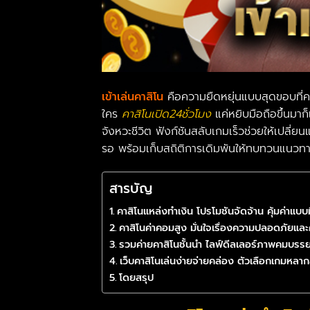
เข้าเล่นคาสิโน
คือความยืดหยุ่นแบบสุดขอบที่คน
ใคร
คาสิโนเปิด24ชั่วโมง
แค่หยิบมือถือขึ้นมาก็
จังหวะชีวิต ฟังก์ชันสลับเกมเร็วช่วยให้เปลี่ยน
รอ พร้อมเก็บสถิติการเดิมพันให้ทบทวนแนวท
สารบัญ
คาสิโนแหล่งทำเงิน โปรโมชันจัดจ้าน คุ้มค่าแบบมี
คาสิโนค่าคอมสูง มั่นใจเรื่องความปลอดภัยแล
รวมค่ายคาสิโนชั้นนำ ไลฟ์ดีลเลอร์ภาพคมบร
เว็บคาสิโนเล่นง่ายจ่ายคล่อง ตัวเลือกเกมหลาก
โดยสรุป