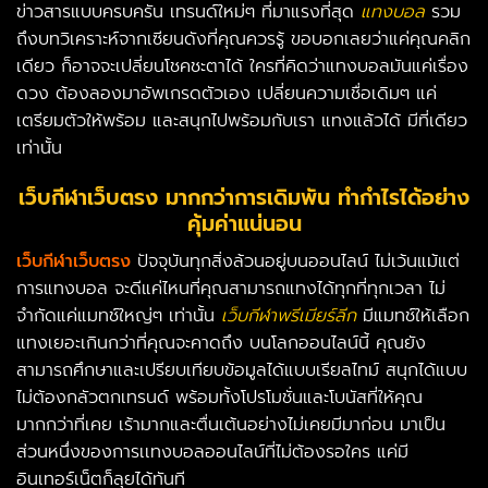
ข่าวสารแบบครบครัน เทรนด์ใหม่ๆ ที่มาแรงที่สุด
แทงบอล
รวม
ถึงบทวิเคราะห์จากเซียนดังที่คุณควรรู้ ขอบอกเลยว่าแค่คุณคลิก
เดียว ก็อาจจะเปลี่ยนโชคชะตาได้ ใครที่คิดว่าแทงบอลมันแค่เรื่อง
ดวง ต้องลองมาอัพเกรดตัวเอง เปลี่ยนความเชื่อเดิมๆ แค่
เตรียมตัวให้พร้อม และสนุกไปพร้อมกับเรา แทงแล้วได้ มีที่เดียว
เท่านั้น
เว็บกีฬาเว็บตรง มากกว่าการเดิมพัน ทำกำไรได้อย่าง
คุ้มค่าแน่นอน
เว็บกีฬาเว็บตรง
ปัจจุบันทุกสิ่งล้วนอยู่บนออนไลน์ ไม่เว้นแม้แต่
การแทงบอล จะดีแค่ไหนที่คุณสามารถแทงได้ทุกที่ทุกเวลา ไม่
จำกัดแค่แมทช์ใหญ่ๆ เท่านั้น
เว็บกีฬาพรีเมียร์ลีก
มีแมทช์ให้เลือก
แทงเยอะเกินกว่าที่คุณจะคาดถึง บนโลกออนไลน์นี้ คุณยัง
สามารถศึกษาและเปรียบเทียบข้อมูลได้แบบเรียลไทม์ สนุกได้แบบ
ไม่ต้องกลัวตกเทรนด์ พร้อมทั้งโปรโมชั่นและโบนัสที่ให้คุณ
มากกว่าที่เคย เร้ามากและตื่นเต้นอย่างไม่เคยมีมาก่อน มาเป็น
ส่วนหนึ่งของการเเทงบอลออนไลน์ที่ไม่ต้องรอใคร แค่มี
อินเทอร์เน็ตก็ลุยได้ทันที