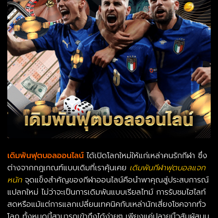
เดิมพันฟุตบอลออนไลน์
ได้เปิดโลกใหม่ให้แก่เหล่าคนรักกีฬา ซึ่ง
ต่างจากกฎเกณฑ์แบบเดิมที่เราคุ้นเคย
เดิมพันกีฬาฟุตบอลแจก
หนัก
จุดแข็งสำคัญของกีฬาออนไลน์คือนำพาคุณสู่ประสบการณ์
แปลกใหม่ ไม่ว่าจะเป็นการเดิมพันแบบเรียลไทม์ การรับชมไฮไลท์
สดหรือแม้แต่การแลกเปลี่ยนเทคนิคกับเหล่านักเสี่ยงโชคจากทั่ว
โลก ทั้งหมดนี้สามารถเข้าถึงได้ง่ายๆ เพียงแค่ปลายนิ้วสัมผัสบน