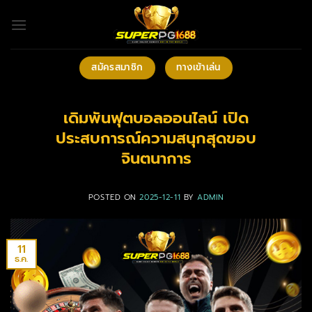
ข้าม
ไป
ยัง
เนื้อหา
สมัครสมาชิก
ทางเข้าเล่น
เดิมพันฟุตบอลออนไลน์ เปิด
ประสบการณ์ความสนุกสุดขอบ
จินตนาการ
POSTED ON
2025-12-11
BY
ADMIN
11
ธ.ค.