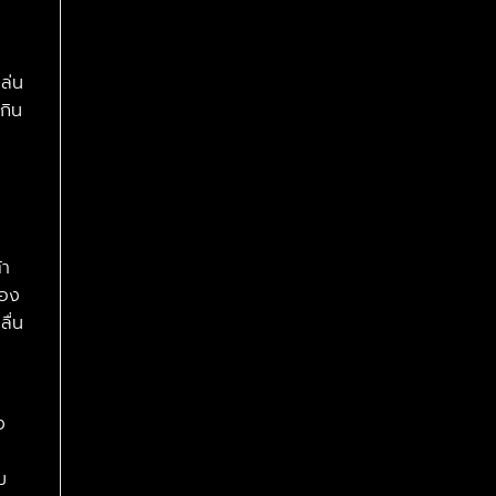
เล่น
กิน
้า
สอง
ลื่น
ง
ม