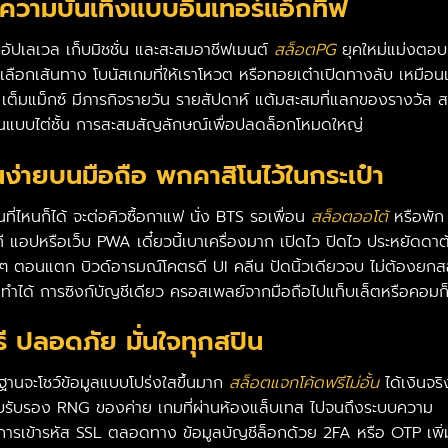
่ำ ความบันเทิงแบบอินเทอร์แอ็กทีฟ
อัปเลเวล เก็บมิชชั่น และสะสมอาชีฟเมนต์
สล็อตPG
ยุคใหม่แม่งตอบ
บบเลือกเส้นทาง โบนัสเกมที่ให้เราโหวต หรือทอยเต๋าเปิดทางลับ เหมือน
 เต็มแม็กซ์ มีภารกิจรายวัน รายสัปดาห์ แต้มสะสมที่แลกของรางวัล ส
วคูณแบบไต่ชั้น การสะสมสัญลักษณ์เพื่อปลดล็อกโหมดใหญ่
่นง่ายบนมือถือ พกคาสิโนไว้ในกระเป๋า
ี่ไหนก็ได้ จะต่อคิวซื้อกาแฟ นั่ง BTS รอเพื่อน
สล็อตออโต้
หรือพัก
ี แอปหรือเว็บ PWA เดี๋ยวนี้เบาเครื่องมาก เปิดไว ปิดไว ประหยัดดาต
บาๆ ตอนแตก บิวด์อารมณ์โคตรดี UI คลีน ปัดนิ้วเดียวจบ ไม่ต้องยก
นก็ทำได้ การซิงก์บัญชีเดียว ครอสเพลย์จากมือถือไปแท็บเล็ตหรือคอมก็
ี ปลอดภัย มั่นใจทุกสปิน
รฐานจะโชว์ข้อมูลแบบโปร่งใสขึ้นมาก
สล็อตแจกโค้ดฟรีไม่อั้น
ได้เงินจริ
บรับรอง RNG ของค่าย เกมที่ผ่านห้องแล็บเทส ไปจนถึงระบบความ
ารเข้ารหัส SSL ตลอดทาง ข้อมูลบัญชีล็อกด้วย 2FA หรือ OTP เพิ่