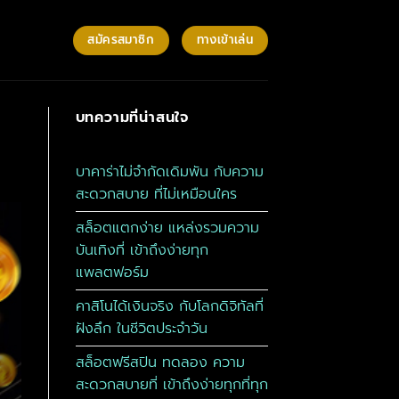
สมัครสมาชิก
ทางเข้าเล่น
บทความที่น่าสนใจ
บาคาร่าไม่จำกัดเดิมพัน กับความ
สะดวกสบาย ที่ไม่เหมือนใคร
สล็อตแตกง่าย แหล่งรวมความ
บันเทิงที่ เข้าถึงง่ายทุก
แพลตฟอร์ม
คาสิโนได้เงินจริง กับโลกดิจิทัลที่
ฝังลึก ในชีวิตประจำวัน
สล็อตฟรีสปิน ทดลอง ความ
สะดวกสบายที่ เข้าถึงง่ายทุกที่ทุก