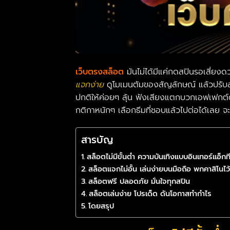
เว็บตรงสล็อต
มันไม่ได้มีแค่กดสปินรอเสี่ยงด
แจกง่าย
ดูโมเมนตัมของสัญลักษณ์ แล้วปรับสปี
ปกติให้ค่อยๆ ลุ้น ฟังเสียงแตกบวกเอฟเฟกต์ด
กติกาหนักๆ เลือกธีมที่ชอบแล้วไปต่อได้เลย
สารบัญ
สล็อตไม่มีขั้นต่ำ ความบันเทิงแบบอินเทอร์แอ็กท
สล็อตแจกไม่อั้น เล่นง่ายบนมือถือ พกคาสิโนไว้
สล็อตฟรี ปลอดภัย มั่นใจทุกสปิน
สล็อตเล่นง่าย โปรเด็ด ดันโอกาสทำกำไร
โดยสรุป