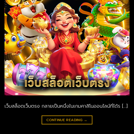
เว็บสล็อตเว็บตรง กลายเป็นหนึ่งในเกมคาสิโนออนไลน์ที่ได้ร […]
CONTINUE READING
→