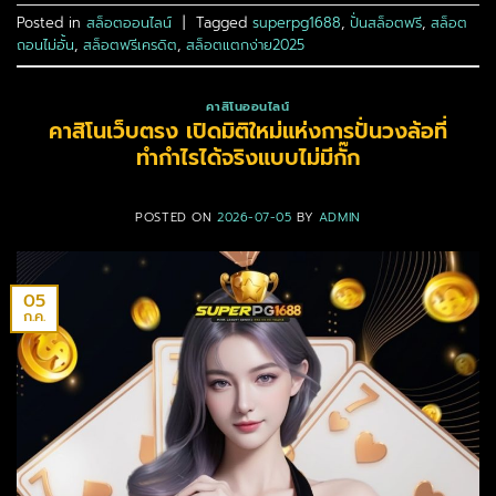
Posted in
สล็อตออนไลน์
|
Tagged
superpg1688
,
ปั่นสล็อตฟรี
,
สล็อต
ถอนไม่อั้น
,
สล็อตฟรีเครดิต
,
สล็อตแตกง่าย2025
คาสิโนออนไลน์
คาสิโนเว็บตรง เปิดมิติใหม่แห่งการปั่นวงล้อที่
ทำกำไรได้จริงแบบไม่มีกั๊ก
POSTED ON
2026-07-05
BY
ADMIN
05
ก.ค.