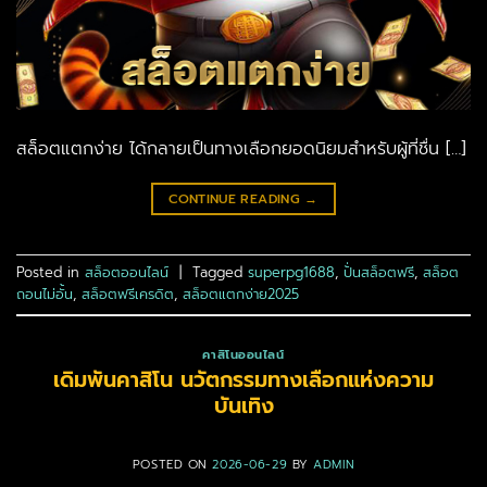
สล็อตแตกง่าย ได้กลายเป็นทางเลือกยอดนิยมสำหรับผู้ที่ชื่น […]
CONTINUE READING
→
Posted in
สล็อตออนไลน์
|
Tagged
superpg1688
,
ปั่นสล็อตฟรี
,
สล็อต
ถอนไม่อั้น
,
สล็อตฟรีเครดิต
,
สล็อตแตกง่าย2025
คาสิโนออนไลน์
เดิมพันคาสิโน นวัตกรรมทางเลือกแห่งความ
บันเทิง
POSTED ON
2026-06-29
BY
ADMIN