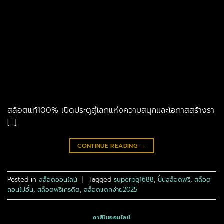
สล็อตแท้100% เปิดประตูสู่โลกแห่งความสนุกและโอกาสสร้างรา
[…]
CONTINUE READING
→
Posted in
สล็อตออนไลน์
|
Tagged
superpg1688
,
ปั่นสล็อตฟรี
,
สล็อต
ถอนไม่อั้น
,
สล็อตฟรีเครดิต
,
สล็อตแตกง่าย2025
คาสิโนออนไลน์