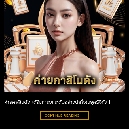
ค่ายคาสิโนดัง ได้รับการยกระดับอย่างน่าทึ่งในยุคดิจิทัล […]
CONTINUE READING
→