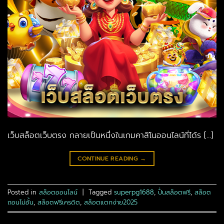
เว็บสล็อตเว็บตรง กลายเป็นหนึ่งในเกมคาสิโนออนไลน์ที่ได้ร […]
CONTINUE READING
→
Posted in
สล็อตออนไลน์
|
Tagged
superpg1688
,
ปั่นสล็อตฟรี
,
สล็อต
ถอนไม่อั้น
,
สล็อตฟรีเครดิต
,
สล็อตแตกง่าย2025