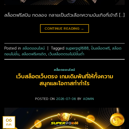
สล็อตฟรีสปิน ทดลอง กลายเป็นตัวเลือกความบันเทิงที่เข้าถึ […]
CONTINUE READING
→
Posted in
สล็อตออนไลน์
|
Tagged
superpg1688
,
ปั่นสล็อตฟรี
,
สล็อต
ถอนไม่อั้น
,
สล็อตฟรีเครดิต
,
เว็บสล็อตตรงไม่มีขั้นต่ำ
สล็อตออนไลน์
เว็บสล็อตเว็บตรง เกมเดิมพันที่ให้ทั้งความ
สนุกและโอกาสทำกำไร
POSTED ON
2026-07-06
BY
ADMIN
06
ก.ค.