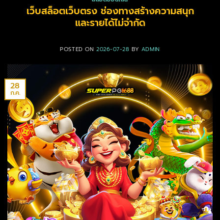
เว็บสล็อตเว็บตรง ช่องทางสร้างความสนุก
และรายได้ไม่จำกัด
POSTED ON
2026-07-28
BY
ADMIN
28
ก.ค.