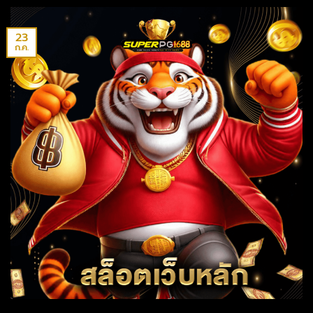
23
ก.ค.