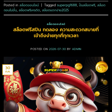
Posted in
สล็อตออนไลน์
|
Tagged
superpg1688
,
ปั่นสล็อตฟรี
,
สล็อต
ถอนไม่อั้น
,
สล็อตฟรีเครดิต
,
สล็อตแตกง่าย2025
สล็อตออนไลน์
สล็อตฟรีสปิน ทดลอง ความสะดวกสบายที่
เข้าถึงง่ายทุกที่ทุกเวลา
POSTED ON
2026-07-30
BY
ADMIN
30
ก.ค.