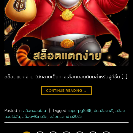
สล็อตแตกง่าย ได้กลายเป็นทางเลือกยอดนิยมสำหรับผู้ที่ชื่น […]
CONTINUE READING
→
Posted in
สล็อตออนไลน์
|
Tagged
superpg1688
,
ปั่นสล็อตฟรี
,
สล็อต
ถอนไม่อั้น
,
สล็อตฟรีเครดิต
,
สล็อตแตกง่าย2025