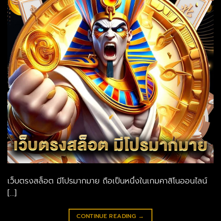
เว็บตรงสล็อต มีโปรมากมาย ถือเป็นหนึ่งในเกมคาสิโนออนไลน์
[…]
CONTINUE READING
→