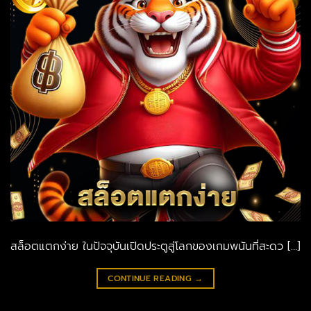
สล็อตแตกง่าย ในปัจจุบันเปิดประตูสู่โลกของเกมพนันที่สะดว […]
CONTINUE READING
→